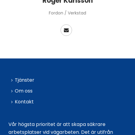
Roger Karlsson
Fordon / Verkstad
Tjänster
Om oss
Kontakt
Vår högsta prioritet är att skapa säkrare
arbetsplatser vid vägarbeten. Det är utifrån