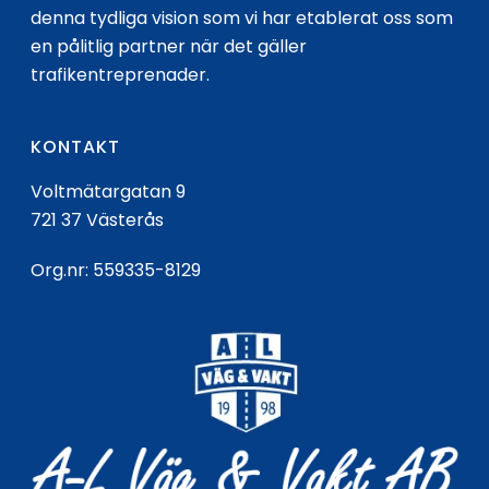
denna tydliga vision som vi har etablerat oss som
en pålitlig partner när det gäller
trafikentreprenader.
KONTAKT
Voltmätargatan 9
721 37 Västerås
Org.nr: 559335-8129