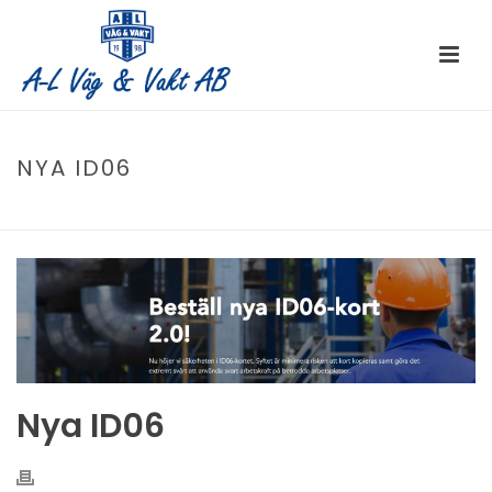
NYA ID06
HOME
/
NYHETER
/ NYA ID06
Nya ID06