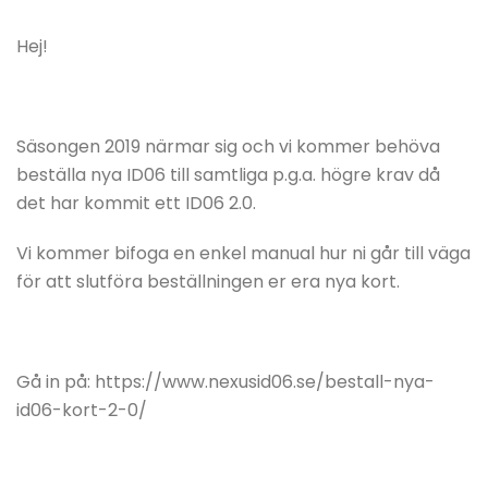
Hej!
Säsongen 2019 närmar sig och vi kommer behöva
beställa nya ID06 till samtliga p.g.a. högre krav då
det har kommit ett ID06 2.0.
Vi kommer bifoga en enkel manual hur ni går till väga
för att slutföra beställningen er era nya kort.
Gå in på: https://www.nexusid06.se/bestall-nya-
id06-kort-2-0/