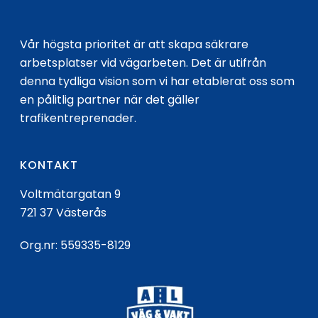
Vår högsta prioritet är att skapa säkrare
arbetsplatser vid vägarbeten. Det är utifrån
denna tydliga vision som vi har etablerat oss som
en pålitlig partner när det gäller
trafikentreprenader.
KONTAKT
Voltmätargatan 9
721 37 Västerås
Org.nr: 559335-8129