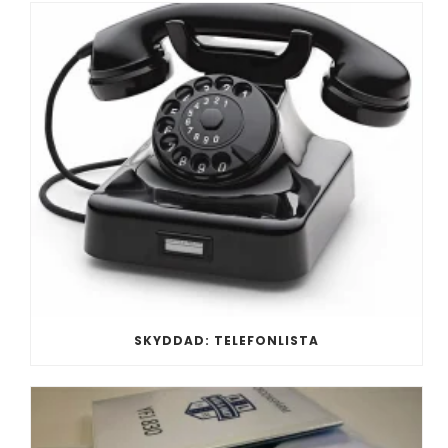
SKYDDAD: TELEFONLISTA